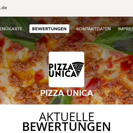
o.de
ENÜKARTE
BEWERTUNGEN
KONTAKTDATEN
IMPRE
PIZZA UNICA
AKTUELLE
BEWERTUNGEN