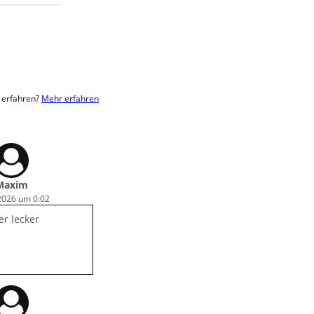
r erfahren?
Mehr erfahren
Maxim
 2026 um 0:02
r lecker