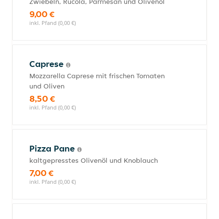
Zwiebeln, Rucola, Parmesan und Olivenöl
9,00 €
inkl. Pfand (0,00 €)
Caprese
Mozzarella Caprese mit frischen Tomaten
und Oliven
8,50 €
inkl. Pfand (0,00 €)
Pizza Pane
kaltgepresstes Olivenöl und Knoblauch
7,00 €
inkl. Pfand (0,00 €)