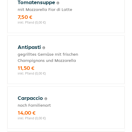
Tomatensuppe
mit Mozzarella Fior di Latte
7,50 €
inkl. Pfand (0,00 €)
Antipasti
gegrilltes Gemüse mit frischen
Champignons und Mozzarella
11,50 €
inkl. Pfand (0,00 €)
Carpaccio
nach Familienart
14,00 €
inkl. Pfand (0,00 €)