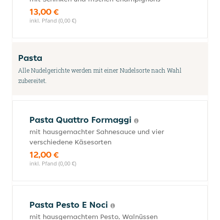
13,00 €
inkl. Pfand (0,00 €)
Pasta
Alle Nudelgerichte werden mit einer Nudelsorte nach Wahl
zubereitet.
Pasta Quattro Formaggi
mit hausgemachter Sahnesauce und vier
verschiedene Käsesorten
12,00 €
inkl. Pfand (0,00 €)
Pasta Pesto E Noci
mit hausgemachtem Pesto, Walnüssen