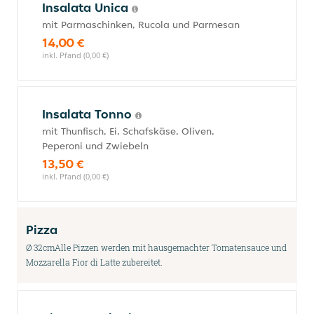
Insalata Unica
mit Parmaschinken, Rucola und Parmesan
14,00 €
inkl. Pfand (0,00 €)
Insalata Tonno
mit Thunfisch, Ei, Schafskäse, Oliven,
Peperoni und Zwiebeln
13,50 €
inkl. Pfand (0,00 €)
Pizza
Ø 32cmAlle Pizzen werden mit hausgemachter Tomatensauce und
Mozzarella Fior di Latte zubereitet.