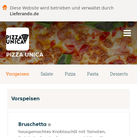
Diese Website wird betrieben und verwaltet durch
Lieferando.de
PIZZA UNICA
Vorspeisen
Salate
Pizza
Pasta
Desserts
Vorspeisen
Bruschetta
hausgemachtes Knoblauchöl mit Tomaten,