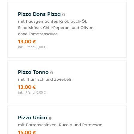
Pizza Dons Pizza
mit hausgemachtes Knoblauch-Öl,
Schafskäse, Chili-Peperoni und Oliven,
ohne Tomatensauce
13,00 €
inkl. Pfand (0,00 €)
Pizza Tonno
mit Thunfisch und Zwiebeln
13,00 €
inkl. Pfand (0,00 €)
Pizza Unica
mit Parmaschinken, Rucola und Parmesan
15,00 €